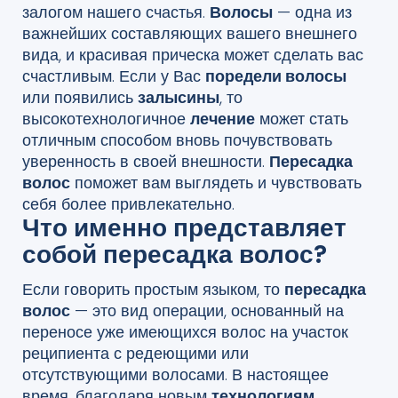
залогом нашего счастья.
Волосы
— одна из
важнейших составляющих вашего внешнего
вида, и красивая прическа может сделать вас
счастливым. Если у Вас
поредели волосы
или появились
залысины
, то
высокотехнологичное
лечение
может стать
отличным способом вновь почувствовать
уверенность в своей внешности.
Пересадка
волос
поможет вам выглядеть и чувствовать
себя более привлекательно.
Что именно представляет
собой пересадка волос?
Если говорить простым языком, то
пересадка
волос
— это вид операции, основанный на
переносе уже имеющихся волос на участок
реципиента с редеющими или
отсутствующими волосами. В настоящее
время, благодаря новым
технологиям