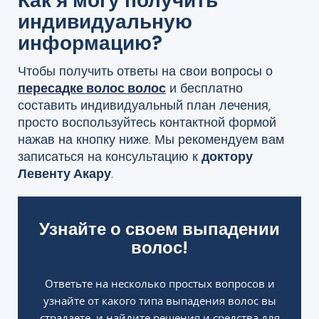
Как я могу получить
индивидуальную
информацию?
Чтобы получить ответы на свои вопросы о
пересадке волос волос
и бесплатно
составить индивидуальный план лечения,
просто воспользуйтесь контактной формой
нажав на кнопку ниже. Мы рекомендуем вам
записаться на консультацию к
доктору
Левенту Акару
.
Узнайте о своем выпадении
волос!
Ответьте на несколько простых вопросов и
узнайте от какого типа выпадения волос вы
страдаете, и найдите решения и средства для