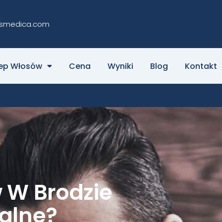
smedica.com
zep Włosów
Cena
Wyniki
Blog
Kontakt
 W Brodzie
alne?