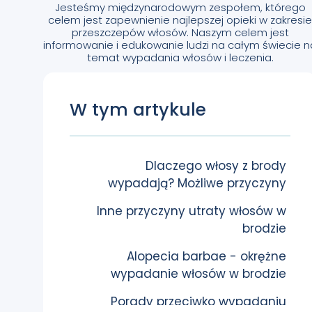
Jesteśmy międzynarodowym zespołem, którego
celem jest zapewnienie najlepszej opieki w zakresi
przeszczepów włosów. Naszym celem jest
informowanie i edukowanie ludzi na całym świecie n
temat wypadania włosów i leczenia.
W tym artykule
Dlaczego włosy z brody
wypadają? Możliwe przyczyny
Inne przyczyny utraty włosów w
brodzie
Alopecia barbae - okrężne
wypadanie włosów w brodzie
Porady przeciwko wypadaniu