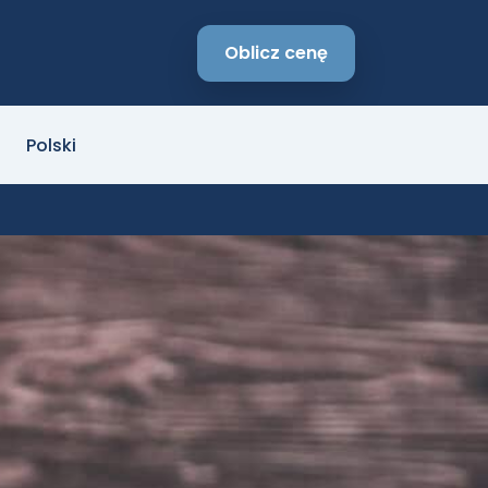
Oblicz cenę
Polski