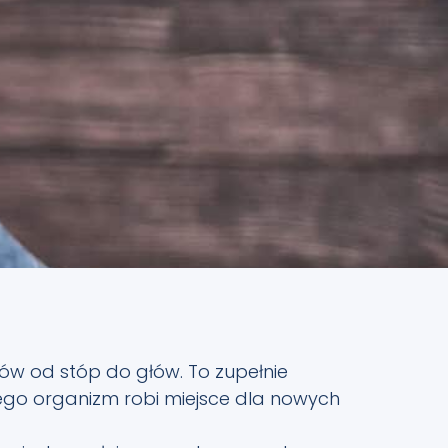
sów od stóp do głów. To zupełnie
ego organizm robi miejsce dla nowych