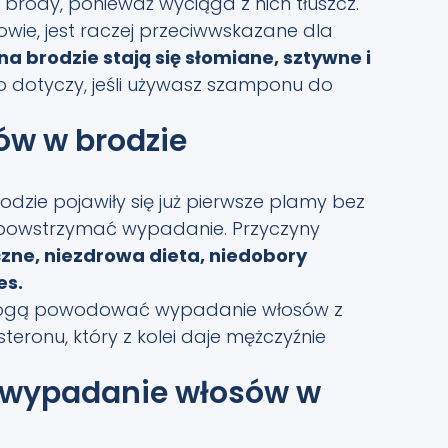
brody, ponieważ wyciąga z nich tłuszcz.
owie, jest raczej przeciwwskazane dla
na brodzie stają się słomiane, sztywne i
dotyczy, jeśli używasz szamponu do
ów w brodzie
odzie pojawiły się już pierwsze plamy bez
by powstrzymać wypadanie. Przyczyny
zne, niezdrowa dieta, niedobory
es.
mogą powodować wypadanie włosów z
eronu, który z kolei daje mężczyźnie
e wypadanie włosów w