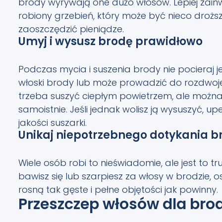
brody wyrywają one dużo włosów. Lepiej zainw
robiony grzebień, który może być nieco drożs
zaoszczędzić pieniądze.
Umyj i wysusz brodę prawidłowo
Podczas mycia i suszenia brody nie pocieraj 
włoski brody lub może prowadzić do rozdwojen
trzeba suszyć ciepłym powietrzem, ale można
samoistnie. Jeśli jednak wolisz ją wysuszyć, up
jakości suszarki.
Unikaj niepotrzebnego dotykania b
Wiele osób robi to nieświadomie, ale jest to tr
bawisz się lub szarpiesz za włosy w brodzie, os
rosną tak gęste i pełne objętości jak powinny.
Przeszczep włosów dla bro