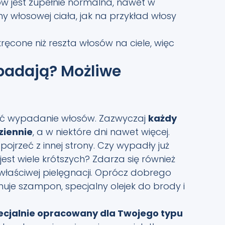
w jest zupełnie normalna, nawet w
y włosowej ciała, jak na przykład włosy
ręcone niż reszta włosów na ciele, więc
padają? Możliwe
wać wypadanie włosów. Zazwyczaj
każdy
ziennie
, a w niektóre dni nawet więcej.
jrzeć z innej strony. Czy wypadły już
jest wiele krótszych? Zdarza się również
właściwej pielęgnacji. Oprócz dobrego
uje szampon, specjalny olejek do brody i
ecjalnie opracowany dla Twojego typu