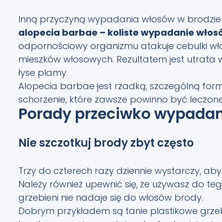
Inną przyczyną wypadania włosów w brodzie 
alopecia barbae – koliste wypadanie włos
odpornościowy organizmu atakuje cebulki wło
mieszków włosowych. Rezultatem jest utrata 
łyse plamy.
Alopecia barbae jest rzadką, szczególną form
schorzenie, które zawsze powinno być leczone
Porady przeciwko wypadan
Nie szczotkuj brody zbyt często
Trzy do czterech razy dziennie wystarczy, ab
Należy również upewnić się, że używasz do teg
grzebieni nie nadaje się do włosów brody.
Dobrym przykładem są tanie plastikowe grze