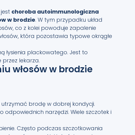
jest
choroba autoimmunologiczna
ów w brodzie
. W tym przypadku układ
sów, co z kolei powoduje zapalenie
włosów, która pozostawia typowe okrągłe
ą łysienia plackowatego. Jest to
 przez lekarza.
iu włosów w brodzie
y utrzymać brodę w dobrej kondycji.
o odpowiednich narzędzi. Wiele szczotek i
bienie. Często podczas szczotkowania