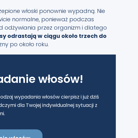
zepione włoski ponownie wypadną. Nie
wicie normalne, ponieważ podczas
od odżywiania przez organizm i dlatego
sy odrastają w ciągu około trzech do
zny po około roku.
adanie włosów!
rodzaj wypadania włosów cierpisz i już dziś
czymi dla Twojej indywidualnej sytuacji z
i.