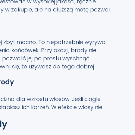
estować w wysokiej jakości, ręcznie
zy w zakupie, ale na dłuższą metę pozwoli
jej zbyt mocno. To niepotrzebnie wyrywa
ia końcówek. Przy okazji, brody nie
 pozwolić jej po prostu wyschnąć
ewnij się, że używasz do tego dobrej
rody
ucizna dla wzrostu włosów. Jeśli ciągle
łabiasz ich korzeń. W efekcie włosy nie
dy