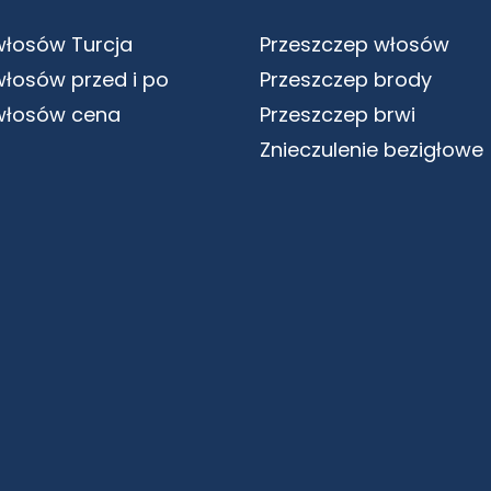
włosów Turcja
Przeszczep włosów
włosów przed i po
Przeszczep brody
włosów cena
Przeszczep brwi
Znieczulenie bezigłowe