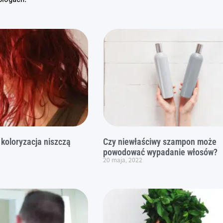
 koloryzacja niszczą
Czy niewłaściwy szampon może
powodować wypadanie włosów?
20 maja, 2022