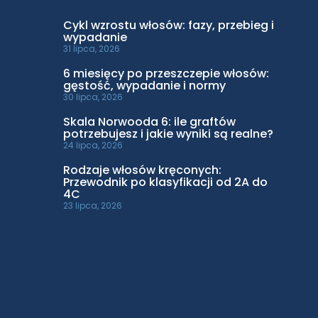
Cykl wzrostu włosów: fazy, przebieg i
wypadanie
31 lipca, 2026
6 miesięcy po przeszczepie włosów:
gęstość, wypadanie i normy
30 lipca, 2026
Skala Norwooda 6: ile graftów
potrzebujesz i jakie wyniki są realne?
24 lipca, 2026
Rodzaje włosów kręconych:
Przewodnik po klasyfikacji od 2A do
4C
23 lipca, 2026