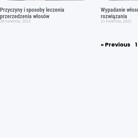
Przyczyny i sposoby leczenia
Wypadanie włosó
przerzedzenia włosów
rozwiązania
28 kwietnia, 2022
21 kwietnia, 2022
« Previous
1