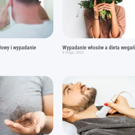
łowy i wypadanie
Wypadanie włosów a dieta wega
5 maja, 2022