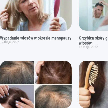
Wypadanie włosów w okresie menopauzy
Grzybica skóry g
19 maja, 2022
włosów
12 maja, 2022