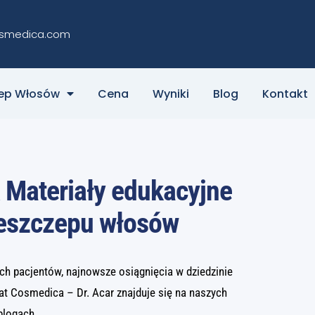
smedica.com
zep Włosów
Cena
Wyniki
Blog
Kontakt
 Materiały edukacyjne
zeszczepu włosów
ch pacjentów, najnowsze osiągnięcia w dziedzinie
at Cosmedica – Dr. Acar znajduje się na naszych
blogach.