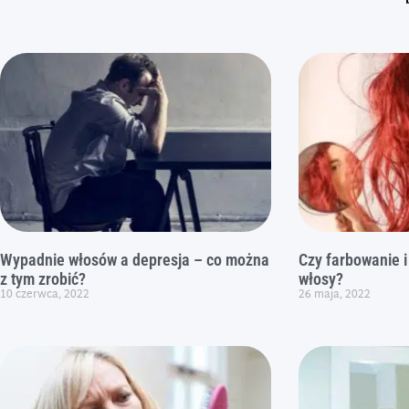
Wypadnie włosów a depresja – co można
Czy farbowanie i
z tym zrobić?
włosy?
10 czerwca, 2022
26 maja, 2022