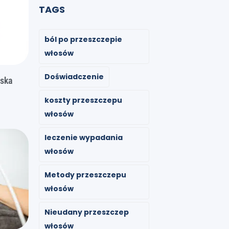
TAGS
ból po przeszczepie
włosów
Doświadczenie
ńska
koszty przeszczepu
włosów
leczenie wypadania
włosów
Metody przeszczepu
włosów
Nieudany przeszczep
włosów