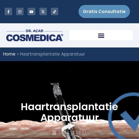
Gratis Consultatie
Home
»
Haartransplantatie Apparatuur
Haartransplantatie
Apparatuur
20/07/2021