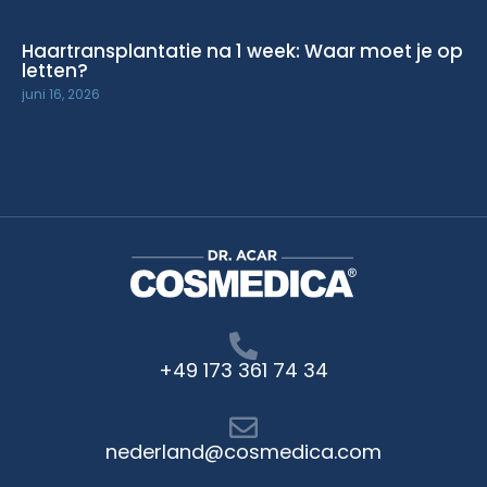
Haartransplantatie na 1 week: Waar moet je op
letten?
juni 16, 2026
+49 173 361 74 34
nederland@cosmedica.com