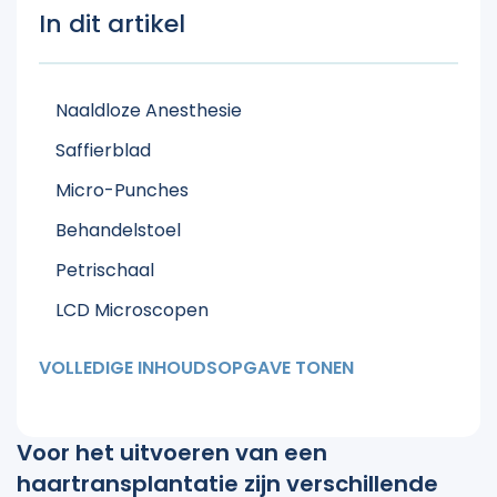
In dit artikel
Naaldloze Anesthesie
Saffierblad
Micro-Punches
Behandelstoel
Petrischaal
LCD Microscopen
Graft Koeler
VOLLEDIGE INHOUDSOPGAVE TONEN
DHI Implanteerpen
Voor het uitvoeren van een
haartransplantatie zijn verschillende