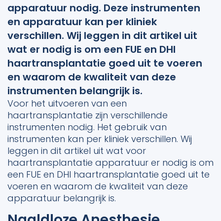
apparatuur nodig. Deze instrumenten
en apparatuur kan per kliniek
verschillen. Wij leggen in dit artikel uit
wat er nodig is om een FUE en DHI
haartransplantatie goed uit te voeren
en waarom de kwaliteit van deze
instrumenten belangrijk is.
Voor het uitvoeren van een
haartransplantatie zijn verschillende
instrumenten nodig. Het gebruik van
instrumenten kan per kliniek verschillen. Wij
leggen in dit artikel uit wat voor
haartransplantatie apparatuur er nodig is om
een FUE en DHI haartransplantatie goed uit te
voeren en waarom de kwaliteit van deze
apparatuur belangrijk is.
Naaldloze Anesthesie