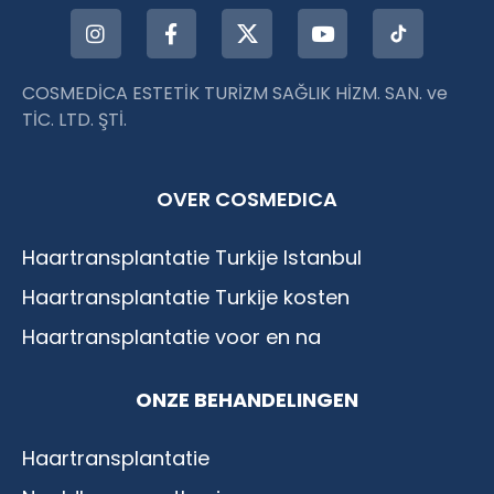
COSMEDİCA ESTETİK TURİZM SAĞLIK HİZM. SAN. ve
TİC. LTD. ŞTİ.
OVER COSMEDICA
Haartransplantatie Turkije Istanbul
Haartransplantatie Turkije kosten
Haartransplantatie voor en na
ONZE BEHANDELINGEN
Haartransplantatie