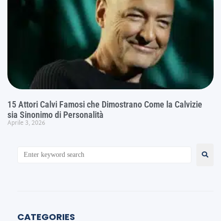
15 Attori Calvi Famosi che Dimostrano Come la Calvizie
sia Sinonimo di Personalità
Aprile 3, 2026
CATEGORIES