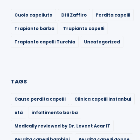
Cuoio capelluto
DHI Zaffiro
Perdita capelli
Trapianto barba
Trapianto capelli
Trapianto capelli Turchia
Uncategorized
TAGS
Cause perdita capelli
Clinica capelli Instanbul
età
infoltimento barba
Medically reviewed by Dr. Levent Acar IT
Perdita capelli bambini
Perdita capelli donne