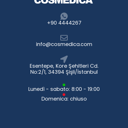
+90 4444267
info@cosmedica.com
Esentepe, Kore Şehitleri Cd.
No:2/1, 34394 Şişli/İstanbul
Lunedì - sabato: 8:00 - 19:00
Domenica: chiuso