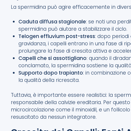
La spermidina può agire efficacemente in diversi
Caduta diffusa stagionale
: se noti una perd
spermidina può aiutare a stabilizzare il ciclo.
Telogen effluvium post-stress
: dopo periodi 
gravidanza, i capelli entrano in una fase di r
prolungare la fase di crescita attiva e acceler
Capelli che si assottigliano
: quando il dirad
conclamato, la spermidina sostiene la qualità 
Supporto dopo trapianto
: in combinazione c
la qualità della ricrescita.
Tuttavia, è importante essere realistici: la sper
responsabile della calvizie ereditaria. Per questo 
microcircolazione come il minoxidil, e un foll
resuscitato da nessun integratore.