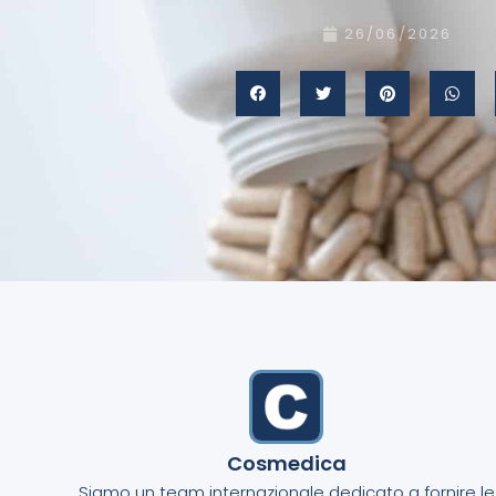
26/06/2026
Cosmedica
Siamo un team internazionale dedicato a fornire le