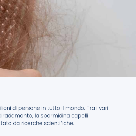
oni di persone in tutto il mondo. Tra i vari
 diradamento, la spermidina capelli
ta da ricerche scientifiche.