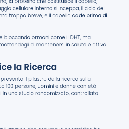
 la proteina che costituisce il capello,
ggio cellulare interno si inceppa, il ciclo del
venta troppo breve, e il capello
cade prima di
isce bloccando ormoni come il DHT, ma
rmettendogli di mantenersi in salute e attivo
ice la Ricerca
ppresenta il pilastro della ricerca sulla
tato 100 persone, uomini e donne con età
i in uno studio randomizzato, controllato