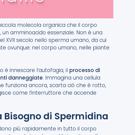
iccola molecola organica che il corpo
a, un amminoacido essenziale. Non è una
nel XVII secolo nello sperma umano, da cui
te ovunque: nel corpo umano, nelle piante
o è innescare l’autofagia, il
processo di
enti danneggiate
. Immagina una cellula
e funziona ancora, scarta ciò che è rotto,
agisce come l’interruttore che accende
 Ha Bisogno di Spermidina
ividono più rapidamente in tutto il corpo