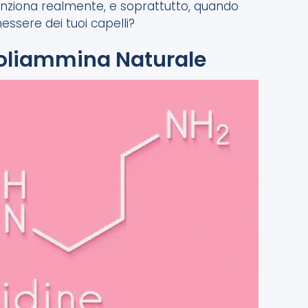
nziona realmente, e soprattutto, quando
ssere dei tuoi capelli?
Poliammina Naturale