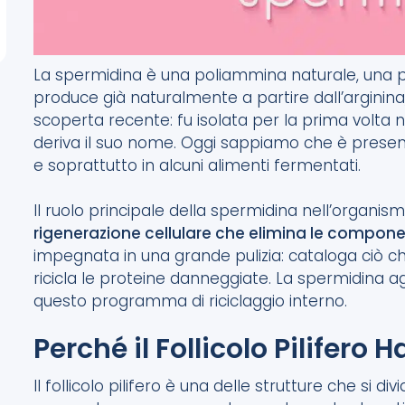
La spermidina è una poliammina naturale, una p
produce già naturalmente a partire dall’arginin
scoperta recente: fu isolata per la prima volta 
deriva il suo nome. Oggi sappiamo che è presen
e soprattutto in alcuni alimenti fermentati.
Il ruolo principale della spermidina nell’organism
rigenerazione cellulare che elimina le compon
impegnata in una grande pulizia: cataloga ciò ch
ricicla le proteine danneggiate. La spermidina 
questo programma di riciclaggio interno.
Perché il Follicolo Pilifero
Il follicolo pilifero è una delle strutture che si d