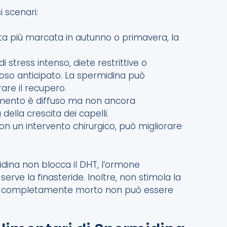
 scenari:
ita più marcata in autunno o primavera, la
di stress intenso, diete restrittive o
iposo anticipato. La spermidina può
are il recupero.
amento è diffuso ma non ancora
della crescita dei capelli.
on un intervento chirurgico, può migliorare
midina non blocca il DHT, l’ormone
serve la finasteride. Inoltre, non stimola la
icolo completamente morto non può essere