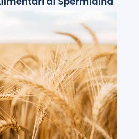
 Alimentari di Spermidina