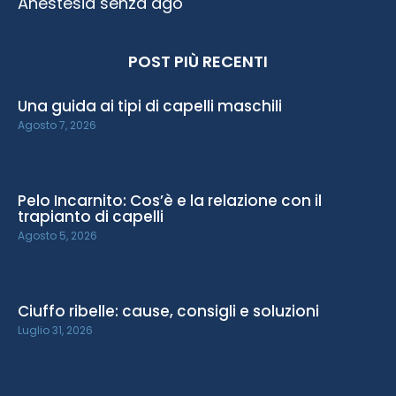
Anestesia senza ago
POST PIÙ RECENTI
Una guida ai tipi di capelli maschili
Agosto 7, 2026
Pelo Incarnito: Cos’è e la relazione con il
trapianto di capelli
Agosto 5, 2026
Ciuffo ribelle: cause, consigli e soluzioni
Luglio 31, 2026