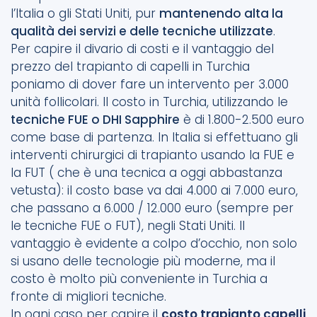
l’Italia o gli Stati Uniti, pur
mantenendo alta la
qualità dei servizi e delle tecniche utilizzate
.
Per capire il divario di costi e il vantaggio del
prezzo del trapianto di capelli in Turchia
poniamo di dover fare un intervento per 3.000
unità follicolari. Il costo in Turchia, utilizzando le
tecniche FUE o DHI Sapphire
è di 1.800-2.500 euro
come base di partenza. In Italia si effettuano gli
interventi chirurgici di trapianto usando la FUE e
la FUT ( che è una tecnica a oggi abbastanza
vetusta): il costo base va dai 4.000 ai 7.000 euro,
che passano a 6.000 / 12.000 euro (sempre per
le tecniche FUE o FUT), negli Stati Uniti. Il
vantaggio è evidente a colpo d’occhio, non solo
si usano delle tecnologie più moderne, ma il
costo è molto più conveniente in Turchia a
fronte di migliori tecniche.
In ogni caso per capire il
costo trapianto capelli