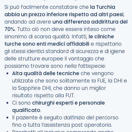
Si può facilmente constatare che
la Turchia
abbia un prezzo inferiore rispetto ad altri paesi
,
andando ad avere
una differenza addirittura del
70%
. Tutto ciò non deve essere inteso come
sinonimo di scarsa qualità. Infatti,
le cliniche
turche sono enti medici affidabili
e rispettano
gli stessi identici standard di sicurezza e di igiene
delle strutture europee Il vantaggio che
possiamo trovare sono nella fattispecie:
Alta qualità delle tecniche
che vengono
utilizzate che sono solitamente la FUE, la DHI e
la Sapphire DHI, che danno un miglior
risultato rispetto alla FUT.
Ci sono
chirurghi esperti e personale
qualificato
.
Il paziente è seguito dall’inizio del percorso
fino a tutta l’assistenza post operatoria.