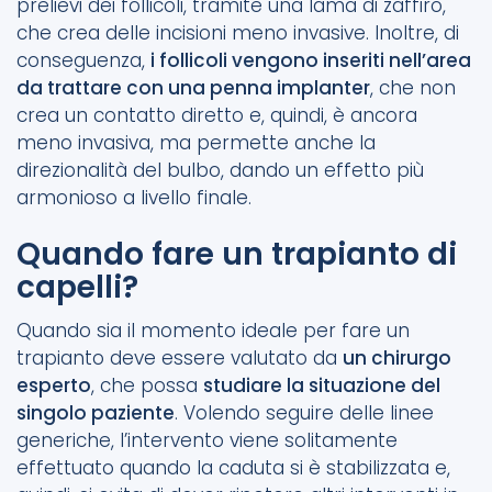
prelievi dei follicoli, tramite una lama di zaffiro,
che crea delle incisioni meno invasive. Inoltre, di
conseguenza,
i follicoli vengono inseriti nell’area
da trattare con una penna implanter
, che non
crea un contatto diretto e, quindi, è ancora
meno invasiva, ma permette anche la
direzionalità del bulbo, dando un effetto più
armonioso a livello finale.
Quando fare un trapianto di
capelli?
Quando sia il momento ideale per fare un
trapianto deve essere valutato da
un chirurgo
esperto
, che possa
studiare la situazione del
singolo paziente
. Volendo seguire delle linee
generiche, l’intervento viene solitamente
effettuato quando la caduta si è stabilizzata e,