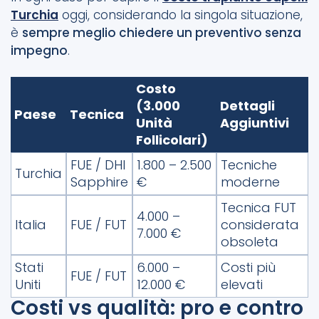
Turchia
oggi, considerando la singola situazione,
è
sempre meglio chiedere un preventivo senza
impegno
.
Costo
(3.000
Dettagli
Paese
Tecnica
Unità
Aggiuntivi
Follicolari)
FUE / DHI
1.800 – 2.500
Tecniche
Turchia
Sapphire
€
moderne
Tecnica FUT
4.000 –
Italia
FUE / FUT
considerata
7.000 €
obsoleta
Stati
6.000 –
Costi più
FUE / FUT
Uniti
12.000 €
elevati
Costi vs qualità: pro e contro