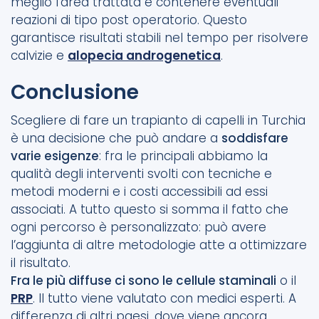
meglio l’area trattata e contenere eventuali
reazioni di tipo post operatorio. Questo
garantisce risultati stabili nel tempo per risolvere
calvizie e
alopecia androgenetica
.
Conclusione
Scegliere di fare un trapianto di capelli in Turchia
è una decisione che può andare a
soddisfare
varie esigenze
: fra le principali abbiamo la
qualità degli interventi svolti con tecniche e
metodi moderni e i costi accessibili ad essi
associati. A tutto questo si somma il fatto che
ogni percorso è personalizzato: può avere
l’aggiunta di altre metodologie atte a ottimizzare
il risultato.
Fra le più diffuse ci sono le cellule staminali
o il
PRP
. Il tutto viene valutato con medici esperti. A
differenza di altri paesi, dove viene ancora