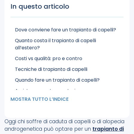
In questo articolo
Dove conviene fare un trapianto di capelli?
Quanto costa il trapianto di capelli
all’estero?
Costi vs qualità: pro e contro
Tecniche di trapianto di capelli
Quando fare un trapianto di capelli?
Assistenza post operatoria e recupero
MOSTRA TUTTO L’INDICE
Conclusione
Oggi chi soffre di caduta di capelli o di alopecia
androgenetica può optare per un
trapianto di