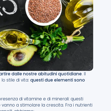
rtire dalle nostre abitudini quotidiane
. Il
o stile di vita:
questi due elementi sono
resenza di vitamine e di minerali: questi
e vanno a stimolare la crescita. Fra i nutrienti