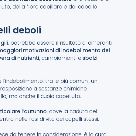
uto, della fibra capillare e del capello
lli deboli
gili
, potrebbe essere il risultato di differenti
maggiori motivazioni di indebolimento dei
era di nutrienti
, cambiamenti e
sbalzi
l’indebolimento: tra le più comuni, un
 un’esposizione a sostanze chimiche
llo, ma anche il cuoio capelluto.
rticolare l’autunno
, dove la caduta dei
a nelle fasi di vita dei capelli stessi.
ce da tenere in considerazione, è la cura