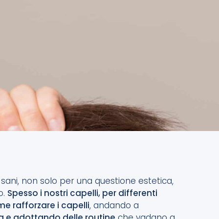
e sani, non solo per una questione estetica,
o.
Spesso i nostri capelli, per differenti
e rafforzare i capelli
, andando a
a e adottando delle routine
che vadano a