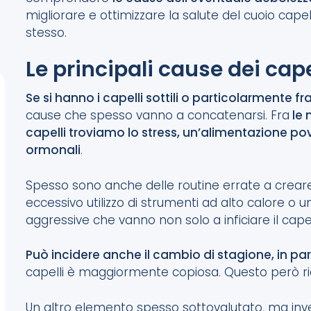
migliorare e ottimizzare la salute del cuoio capell
stesso.
Le principali cause dei cape
Se si hanno i capelli sottili o particolarmente fra
cause che spesso vanno a concatenarsi. Fra
le 
capelli troviamo lo stress, un’alimentazione pov
ormonali
.
Spesso sono anche delle routine errate a creare 
eccessivo utilizzo di strumenti ad alto calore o
aggressive che vanno non solo a inficiare il cape
Può incidere anche il cambio di stagione, in pa
capelli è maggiormente copiosa. Questo però rientr
Un altro elemento spesso sottovalutato, ma inve