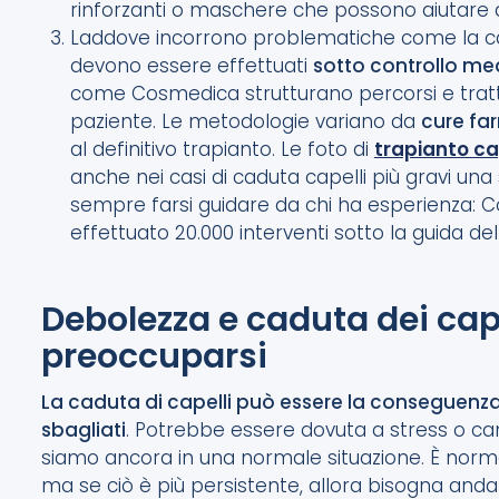
rinforzanti o maschere che possono aiutare a
Laddove incorrono problematiche come la calvi
devono essere effettuati
sotto controllo me
come Cosmedica strutturano percorsi e tratta
paziente. Le metodologie variano da
cure far
al definitivo trapianto. Le foto di
trapianto ca
anche nei casi di caduta capelli più gravi una
sempre farsi guidare da chi ha esperienza: C
effettuato 20.000 interventi sotto la guida del
Debolezza e caduta dei cap
preoccuparsi
La caduta di capelli può essere la conseguenza 
sbagliati
. Potrebbe essere dovuta a stress o cam
siamo ancora in una normale situazione. È nor
ma se ciò è più persistente, allora bisogna andar