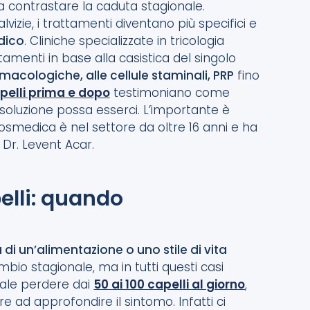
 contrastare la caduta stagionale.
zie, i trattamenti diventano più specifici e
dico
. Cliniche specializzate in tricologia
menti in base alla casistica del singolo
macologiche, alle cellule staminali, PRP
fino
pelli prima e dopo
testimoniano come
 soluzione possa esserci. L’importante è
osmedica è nel settore da oltre 16 anni e ha
 Dr. Levent Acar.
elli: quando
di un’alimentazione o uno stile di vita
bio stagionale, ma in tutti questi casi
male perdere dai
50 ai 100 capelli al giorno
,
e ad approfondire il sintomo. Infatti ci