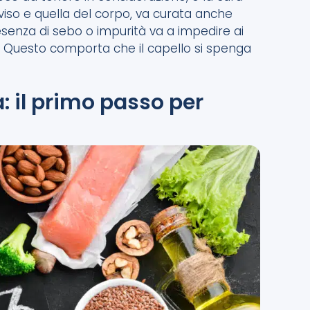
viso e quella del corpo, va curata anche
esenza di sebo o impurità va a impedire ai
enti. Questo comporta che il capello si spenga
a: il primo passo per