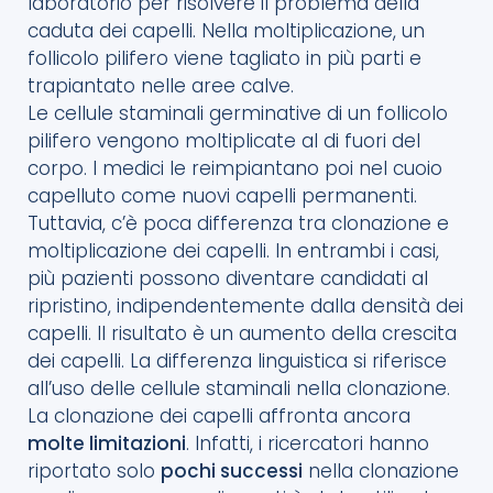
laboratorio per risolvere il problema della
caduta dei capelli. Nella moltiplicazione, un
follicolo pilifero viene tagliato in più parti e
trapiantato nelle aree calve.
Le cellule staminali germinative di un follicolo
pilifero vengono moltiplicate al di fuori del
corpo. I medici le reimpiantano poi nel cuoio
capelluto come nuovi capelli permanenti.
Tuttavia, c’è poca differenza tra clonazione e
moltiplicazione dei capelli. In entrambi i casi,
più pazienti possono diventare candidati al
ripristino, indipendentemente dalla densità dei
capelli. Il risultato è un aumento della crescita
dei capelli. La differenza linguistica si riferisce
all’uso delle cellule staminali nella clonazione.
La clonazione dei capelli affronta ancora
molte limitazioni
. Infatti, i ricercatori hanno
riportato solo
pochi successi
nella clonazione