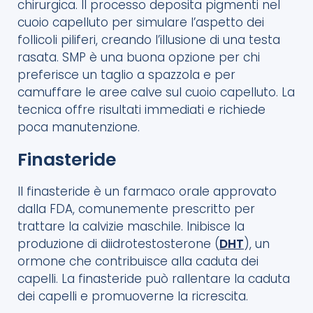
chirurgica. Il processo deposita pigmenti nel
cuoio capelluto per simulare l’aspetto dei
follicoli piliferi, creando l’illusione di una testa
rasata. SMP è una buona opzione per chi
preferisce un taglio a spazzola e per
camuffare le aree calve sul cuoio capelluto. La
tecnica offre risultati immediati e richiede
poca manutenzione.
Finasteride
Il finasteride è un farmaco orale approvato
dalla FDA, comunemente prescritto per
trattare la calvizie maschile. Inibisce la
produzione di diidrotestosterone (
DHT
), un
ormone che contribuisce alla caduta dei
capelli. La finasteride può rallentare la caduta
dei capelli e promuoverne la ricrescita.