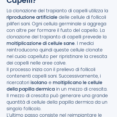
Capelli?
La clonazione del trapianto di capelli utilizza la
riproduzione artificiale
delle cellule di follicoli
piliferi sani. Ogni cellula germinale si aggrega
con altre per formare il fusto del capello. La
clonazione del trapianto di capelli prevede la
moltiplicazione di cellule sane
. I medici
reintroducono quindi queste cellule clonate
nel cuoio capelluto per ripristinare la crescita
dei capelli nelle aree calve.
Il processo inizia con il prelievo di follicoli
contenenti capelli sani. Successivamente, i
ricercatori
isolano
e
moltiplicano le cellule
della papilla dermica
in un mezzo di crescita.
Il mezzo di crescita può generare una grande
quantità di cellule della papilla dermica da un
singolo follicolo.
L’ultimo passo consiste nel reimpiantare le