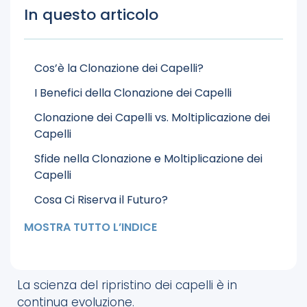
In questo articolo
Cos’è la Clonazione dei Capelli?
I Benefici della Clonazione dei Capelli
Clonazione dei Capelli vs. Moltiplicazione dei
Capelli
Sfide nella Clonazione e Moltiplicazione dei
Capelli
Cosa Ci Riserva il Futuro?
Opzioni Chirurgiche
MOSTRA TUTTO L’INDICE
Opzioni Non Chirurgiche
Conclusioni
La scienza del ripristino dei capelli è in
FAQs
continua evoluzione.