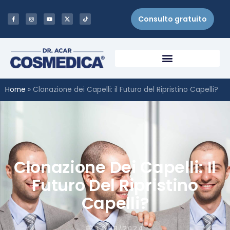
Consulto gratuito
Home
»
Clonazione dei Capelli: il Futuro del Ripristino Capelli?
Clonazione Dei Capelli: Il
Futuro Del Ripristino
Capelli?
12/08/2024