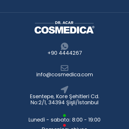
+90 4444267
info@cosmedica.com
Esentepe, Kore Şehitleri Cd.
No:2/1, 34394 Şişli/İstanbul
Lunedì - sabato: 8:00 - 19:00