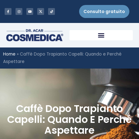
Consulto gratuito
Home
»
Caffè Dopo Trapianto Capelli: Quando e Perché
Aspettare
Caffè Dopo Trapianto
Capelli: Quando E Perché
Aspettare