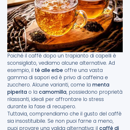
Poiché il caffè dopo un trapianto di capelli è
sconsigliato, vediamo alcune alternative. Ad
esempio, il
tè alle erbe
offre una vasta
gamma di sapori ed è privo di caffeina e
zucchero. Alcune varianti, come la
menta
piperita
o la
camomilla
, possiedono proprietà
rilassanti, ideali per affrontare lo stress
durante la fase di recupero.
Tuttavia, comprendiamo che il gusto del caffè
sia insostituibile. Se non puoi farne a meno,
puoi provare una valida alternativa: il
caffè di