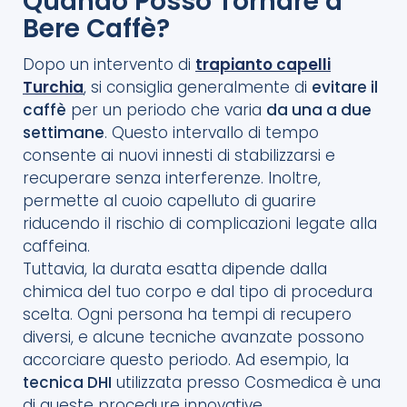
Quando Posso Tornare a
Bere Caffè?
Dopo un intervento di
trapianto capelli
Turchia
, si consiglia generalmente di
evitare il
caffè
per un periodo che varia
da una a due
settimane
. Questo intervallo di tempo
consente ai nuovi innesti di stabilizzarsi e
recuperare senza interferenze. Inoltre,
permette al cuoio capelluto di guarire
riducendo il rischio di complicazioni legate alla
caffeina.
Tuttavia, la durata esatta dipende dalla
chimica del tuo corpo e dal tipo di procedura
scelta. Ogni persona ha tempi di recupero
diversi, e alcune tecniche avanzate possono
accorciare questo periodo. Ad esempio, la
tecnica DHI
utilizzata presso Cosmedica è una
di queste procedure innovative.