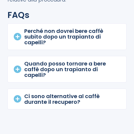
FAQs
Perché non dovrei bere caffè
subito dopo un trapianto di
capelli?
Quando posso tornare a bere
caffè dopo un trapianto di
capelli?
Ci sono alternative al caffè
durante il recupero?