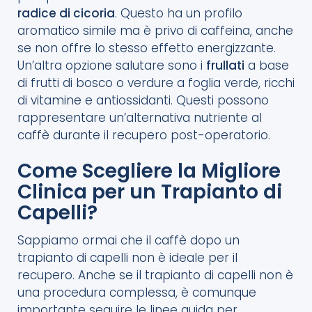
radice di cicoria
. Questo ha un profilo
aromatico simile ma è privo di caffeina, anche
se non offre lo stesso effetto energizzante.
Un’altra opzione salutare sono i
frullati
a base
di frutti di bosco o verdure a foglia verde, ricchi
di vitamine e antiossidanti. Questi possono
rappresentare un’alternativa nutriente al
caffè durante il recupero post-operatorio.
Come Scegliere la Migliore
Clinica per un Trapianto di
Capelli?
Sappiamo ormai che il caffè dopo un
trapianto di capelli non è ideale per il
recupero. Anche se il trapianto di capelli non è
una procedura complessa, è comunque
importante seguire le linee guida per