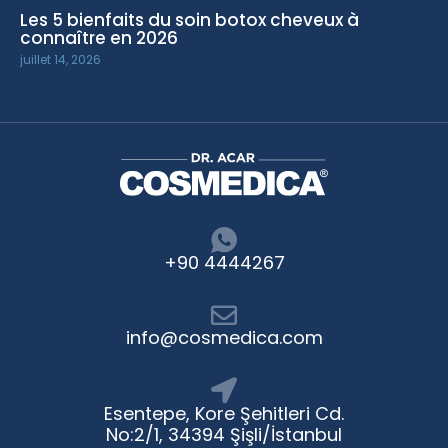
Les 5 bienfaits du soin botox cheveux à
connaître en 2026
juillet 14, 2026
+90 4444267
info@cosmedica.com
Esentepe, Kore Şehitleri Cd.
No:2/1, 34394 Şişli/İstanbul