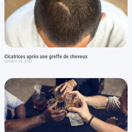
Cicatrices après une greffe de cheveux
octobre 28, 2022