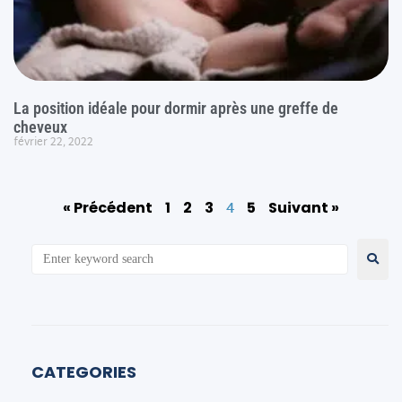
La position idéale pour dormir après une greffe de
cheveux
février 22, 2022
4
« Précédent
1
2
3
5
Suivant »
CATEGORIES