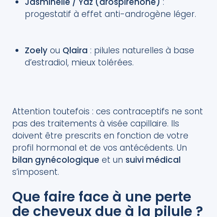
Jasminelle / Yaz (drospirénone)
:
progestatif à effet anti-androgène léger.
Zoely
ou
Qlaira
: pilules naturelles à base
d’estradiol, mieux tolérées.
Attention toutefois : ces contraceptifs ne sont
pas des traitements à visée capillaire. Ils
doivent être prescrits en fonction de votre
profil hormonal et de vos antécédents. Un
bilan gynécologique
et un
suivi médical
s’imposent.
Que faire face à une perte
de cheveux due à la pilule ?