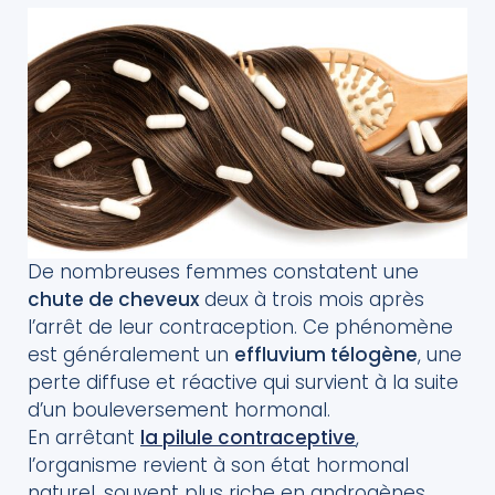
De nombreuses femmes constatent une
chute de cheveux
deux à trois mois après
l’arrêt de leur contraception. Ce phénomène
est généralement un
effluvium télogène
, une
perte diffuse et réactive qui survient à la suite
d’un bouleversement hormonal.
En arrêtant
la pilule contraceptive
,
l’organisme revient à son état hormonal
naturel, souvent plus riche en androgènes.