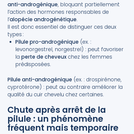
anti-androgénique
, bloquant partiellement
l’action des hormones responsables de
l’
alopécie androgénétique
.
Il est donc essentiel de distinguer ces deux
types :
Pilule pro-androgénique
(ex. :
levonorgestrel, norgestrel) : peut favoriser
la
perte de cheveux
chez les femmes
prédisposées.
Pilule anti-androgénique
(ex. : drospirénone,
cyprotérone) : peut au contraire améliorer la
qualité du cuir chevelu chez certaines.
Chute après arrêt de la
pilule : un phénomène
fréquent mais temporaire