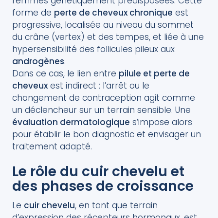
femmes génétiquement prédisposées. Cette
forme de
perte de cheveux chronique
est
progressive, localisée au niveau du sommet
du crâne (vertex) et des tempes, et liée à une
hypersensibilité des follicules pileux aux
androgènes
.
Dans ce cas, le lien entre
pilule et perte de
cheveux
est indirect : l’arrêt ou le
changement de contraception agit comme
un déclencheur sur un terrain sensible. Une
évaluation dermatologique
s’impose alors
pour établir le bon diagnostic et envisager un
traitement adapté.
Le rôle du cuir chevelu et
des phases de croissance
Le
cuir chevelu
, en tant que terrain
d’expression des récepteurs hormonaux, est