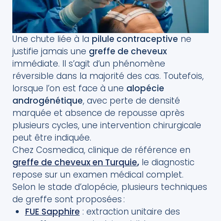
Une chute liée à la
pilule contraceptive
ne
justifie jamais une
greffe de cheveux
immédiate. Il s’agit d’un phénomène
réversible dans la majorité des cas. Toutefois,
lorsque l’on est face à une
alopécie
androgénétique
, avec perte de densité
marquée et absence de repousse après
plusieurs cycles, une intervention chirurgicale
peut être indiquée.
Chez Cosmedica, clinique de référence en
greffe de cheveux en Turquie
,
le diagnostic
repose sur un examen médical complet.
Selon le stade d’alopécie, plusieurs techniques
de greffe sont proposées :
FUE Sapphire
: extraction unitaire des