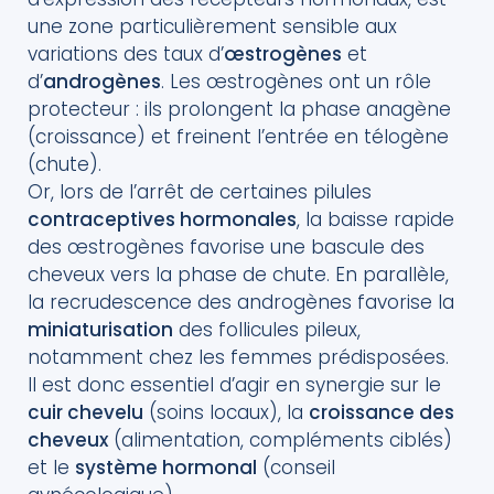
une zone particulièrement sensible aux
variations des taux d’
œstrogènes
et
d’
androgènes
. Les œstrogènes ont un rôle
protecteur : ils prolongent la phase anagène
(croissance) et freinent l’entrée en télogène
(chute).
Or, lors de l’arrêt de certaines pilules
contraceptives hormonales
, la baisse rapide
des œstrogènes favorise une bascule des
cheveux vers la phase de chute. En parallèle,
la recrudescence des androgènes favorise la
miniaturisation
des follicules pileux,
notamment chez les femmes prédisposées.
Il est donc essentiel d’agir en synergie sur le
cuir chevelu
(soins locaux), la
croissance des
cheveux
(alimentation, compléments ciblés)
et le
système hormonal
(conseil