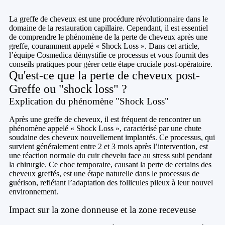
La greffe de cheveux est une procédure révolutionnaire dans le
domaine de la restauration capillaire. Cependant, il est essentiel
de comprendre le phénomène de la perte de cheveux après une
greffe, couramment appelé « Shock Loss ». Dans cet article,
l’équipe Cosmedica démystifie ce processus et vous fournit des
conseils pratiques pour gérer cette étape cruciale post-opératoire.
Qu'est-ce que la perte de cheveux post-
Greffe ou "shock loss" ?
Explication du phénomène "Shock Loss"
Après une greffe de cheveux, il est fréquent de rencontrer un
phénomène appelé « Shock Loss », caractérisé par une chute
soudaine des cheveux nouvellement implantés. Ce processus, qui
survient généralement entre 2 et 3 mois après l’intervention, est
une réaction normale du cuir chevelu face au stress subi pendant
la chirurgie. Ce choc temporaire, causant la perte de certains des
cheveux greffés, est une étape naturelle dans le processus de
guérison, reflétant l’adaptation des follicules pileux à leur nouvel
environnement.
Impact sur la zone donneuse et la zone receveuse