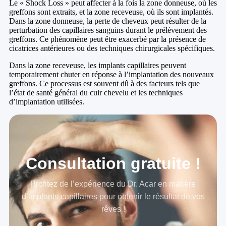
Le « Shock Loss » peut affecter à la fois la zone donneuse, où les
greffons sont extraits, et la zone receveuse, où ils sont implantés.
Dans la zone donneuse, la perte de cheveux peut résulter de la
perturbation des capillaires sanguins durant le prélèvement des
greffons. Ce phénomène peut être exacerbé par la présence de
cicatrices antérieures ou des techniques chirurgicales spécifiques.
Dans la zone receveuse, les implants capillaires peuvent
temporairement chuter en réponse à l’implantation des nouveaux
greffons. Ce processus est souvent dû à des facteurs tels que
l’état de santé général du cuir chevelu et les techniques
d’implantation utilisées.
Consultation gratuite !
Profitez de l’expérience du Dr. Acar en matière
d’implants capillaires pour obtenir le résultat de vos
rêves !