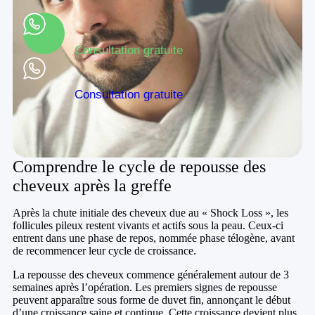
Consultation gratuite
Consultation gratuite
Comprendre le cycle de repousse des
cheveux après la greffe
Après la chute initiale des cheveux due au « Shock Loss », les
follicules pileux restent vivants et actifs sous la peau. Ceux-ci
entrent dans une phase de repos, nommée phase télogène, avant
de recommencer leur cycle de croissance.
La repousse des cheveux commence généralement autour de 3
semaines après l’opération. Les premiers signes de repousse
peuvent apparaître sous forme de duvet fin, annonçant le début
d’une croissance saine et continue. Cette croissance devient plus