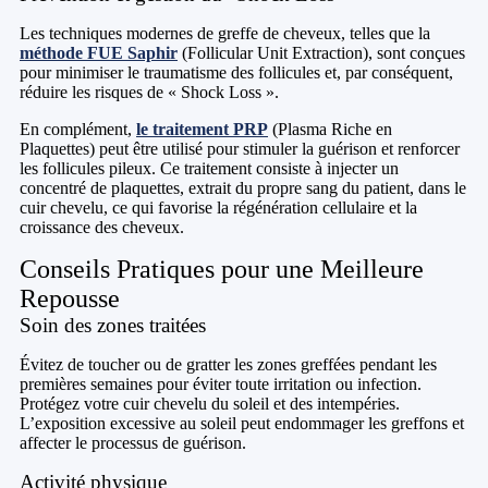
Les techniques modernes de greffe de cheveux, telles que la
méthode FUE Saphir
(Follicular Unit Extraction), sont conçues
pour minimiser le traumatisme des follicules et, par conséquent,
réduire les risques de « Shock Loss ».
En complément,
le traitement PRP
(Plasma Riche en
Plaquettes) peut être utilisé pour stimuler la guérison et renforcer
les follicules pileux. Ce traitement consiste à injecter un
concentré de plaquettes, extrait du propre sang du patient, dans le
cuir chevelu, ce qui favorise la régénération cellulaire et la
croissance des cheveux.
Conseils Pratiques pour une Meilleure
Repousse
Soin des zones traitées
Évitez de toucher ou de gratter les zones greffées pendant les
premières semaines pour éviter toute irritation ou infection.
Protégez votre cuir chevelu du soleil et des intempéries.
L’exposition excessive au soleil peut endommager les greffons et
affecter le processus de guérison.
Activité physique