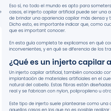
Eso sí, no todo el mundo es apto para someterse
casos, el injerto capilar artificial puede ser un
e
de brindar una apariencia capilar más densa y 
Dicho esto, es importante indicar que, como cual
que es important conocer.
En esta guía completa te explicamos en qué consis
inconvenientes, y en qué se diferencia de los tr
¿Qué es un injerto capilar ar
Un injerto capilar artificial, también conocido co
implantación de materiales artificiales en el cu
natural del cabello. Estas fibras están diseñadas 
real y se fabrican con nylon, polipropileno u ot
Este tipo de injerto suele plantearse como una 
aquellos casos en los que no es posible realizar