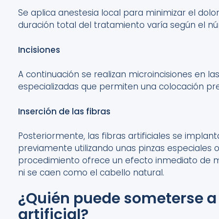
Se aplica anestesia
local
para minimizar el dolor
duración total del tratamiento varía según el n
Incisiones
A
continuación
se
realizan
microincisiones
en la
especializadas que permiten una colocación pr
Inserción de las fibras
Posteriormente, l
as fibras artificiales se impla
previamente
utilizando unas pinzas especiales o
procedimiento ofrece un efecto inmediato de 
ni se caen como el cabello natural.
¿Quién puede someterse a u
artificial?