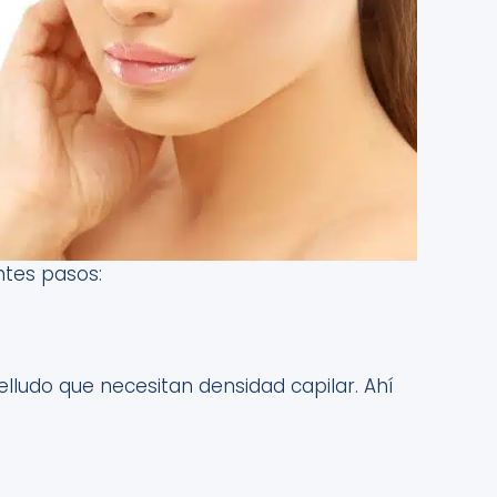
entes
pasos:
belludo que necesitan densidad capilar. Ahí