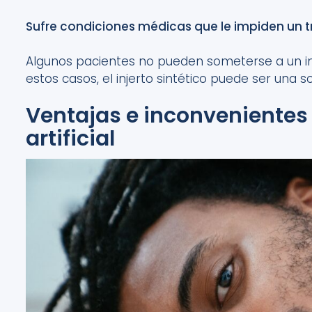
Sufre condiciones médicas que
le
imp
iden un 
Algunos pacientes no pueden someterse a
u
n
i
estos casos, el injerto sintético puede ser una so
Ventajas e inconvenientes d
artificial