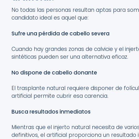
No todas las personas
resultan aptas
para
som
candidato ideal
es aquel que
:
Sufre una p
érdida de cabello severa
Cuando hay grandes zonas de calvicie y el injerto 
sintéticas pueden ser una
alternativa
eficaz.
No dispone de
c
abello donante
El trasplante natural requiere disponer de folícu
artificial
permite
cubrir esa carencia.
Busca resultados inmediatos
Mientras que el injerto natural necesita
de vario
definitivos
, el artificial proporciona
un resultado