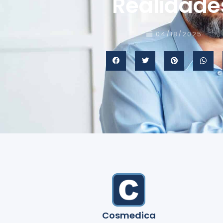
Realidad
04/18/2025
Cosmedica