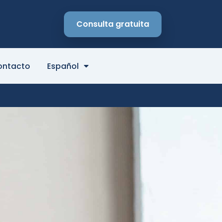
Consulta gratuita
ontacto
Español