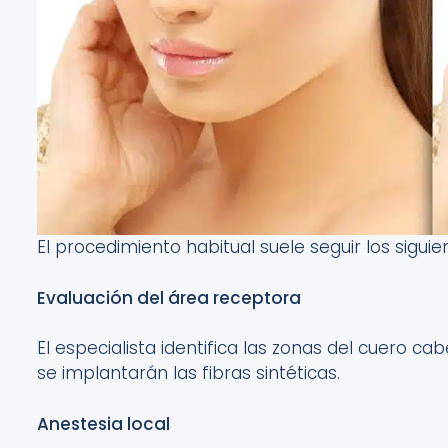
El procedimiento
habitual
suele seguir los sigui
Evaluación del área receptora
El especialista identifica las zonas del cuero ca
se implantarán las fibras sintéticas.
Anestesia local