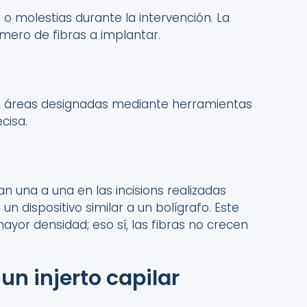
 o molestias durante la intervención. La
úmero de fibras a implantar.
s áreas designadas mediante herramientas
ecisa
.
ntan una a una en las
incisions
realizadas
 un dispositivo
similar a un
bolígrafo.
Este
mayor densidad
; eso sí,
las fibras no crecen
n injerto capilar