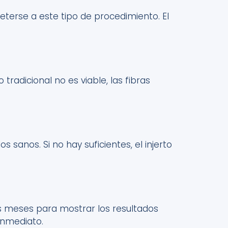
eterse a
este tipo de procedimiento.
El
tradicional no es viable, las fibras
los sanos. Si no hay suficiente
s
, el injerto
s
meses para mostrar
los
resultados
 inmediato
.