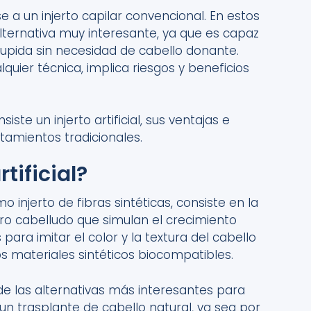
 a un injerto capilar convencional. En estos
a alternativa muy interesante, ya que es capaz
tupida sin necesidad de cabello donante.
quier técnica, implica riesgos y beneficios
te un injerto artificial, sus ventajas e
atamientos tradicionales.
tificial?
mo injerto de fibras sintéticas, consiste en la
ero cabelludo que simulan el crecimiento
para imitar el color y la textura del cabello
ros materiales sintéticos biocompatibles.
de las alternativas más interesantes para
 un trasplante de cabello natural, ya sea por