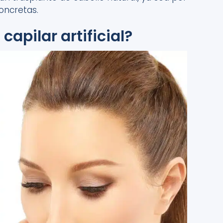
oncretas.
capilar artificial?