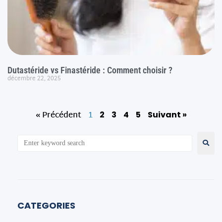
Dutastéride vs Finastéride : Comment choisir ?
décembre 22, 2025
« Précédent
1
2
3
4
5
Suivant »
CATEGORIES