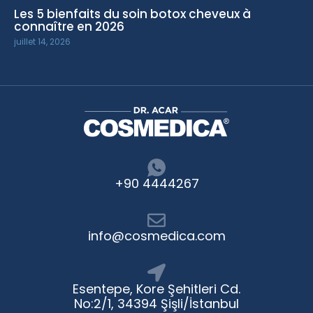
Les 5 bienfaits du soin botox cheveux à
connaître en 2026
juillet 14, 2026
+90 4444267
info@cosmedica.com
Esentepe, Kore Şehitleri Cd.
No:2/1, 34394 Şişli/İstanbul