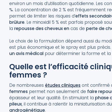
environ un mois d’utilisation quotidienne. Les c
%
. La concentration de 2 % est fréquemment r
permet de limiter les risques d’
effets secondair
brûlure
. Le minoxidil 5 % est parfois proposé s
la
repousse des cheveux en
cas de
perte de c
Le choix de la formulation dépend aussi du mode 
est plus économique et le spray est plus précis. 
un avis médical
pour déterminer la forme et la
Quelle est l’efficacité clin
femmes ?
De nombreuses
études cliniques
ont confirmé qu
femmes
permet non seulement de
faire repou
épaisseur et leur qualité. En stimulant la
phase 
pileux
, il contribue à ralentir la miniaturisation
androgénétique
.