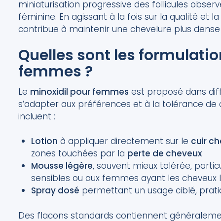
miniaturisation progressive des follicules observ
féminine. En agissant à la fois sur la qualité et l
contribue à maintenir une chevelure plus dense 
Quelles sont les formulatio
femmes ?
Le
minoxidil pour femmes
est proposé dans dif
s’adapter aux préférences et à la tolérance de 
incluent :
Lotion
à appliquer directement sur le
cuir c
zones touchées par la
perte de cheveux
Mousse légère
, souvent mieux tolérée, parti
sensibles ou aux femmes ayant les cheveux 
Spray dosé
permettant un usage ciblé, pratiq
Des flacons standards contiennent généralem