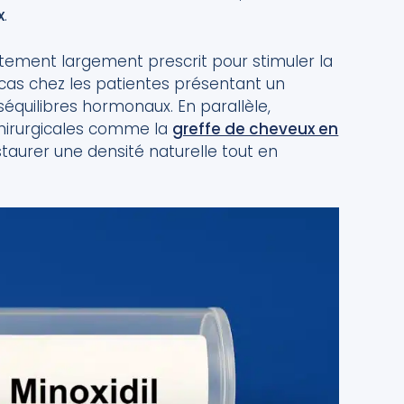
x
.
itement largement prescrit pour stimuler la
cas chez les patientes présentant un
séquilibres hormonaux. En parallèle,
chirurgicales comme la
greffe de cheveux en
aurer une densité naturelle tout en