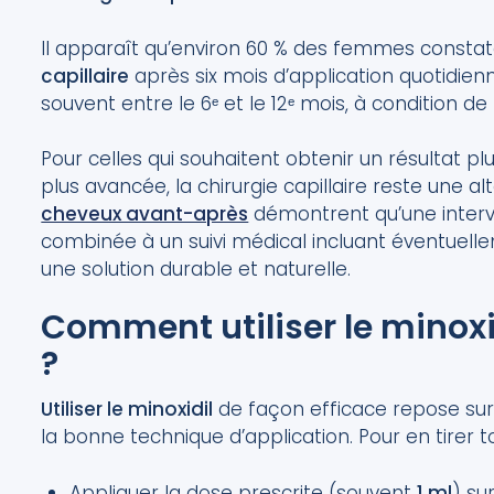
Il apparaît qu’environ 60 % des femmes constate
capillaire
après six mois d’application quotidien
souvent entre le 6ᵉ et le 12ᵉ mois, à condition de
Pour celles qui souhaitent obtenir un résultat pl
plus avancée, la chirurgie capillaire reste une a
cheveux avant-après
démontrent qu’une interve
combinée à un suivi médical incluant éventuell
une solution durable et naturelle.
Comment utiliser le minox
?
Utiliser le minoxidil
de façon efficace repose sur d
la bonne technique d’application. Pour en tirer 
Appliquer la dose prescrite (souvent
1 ml
) su