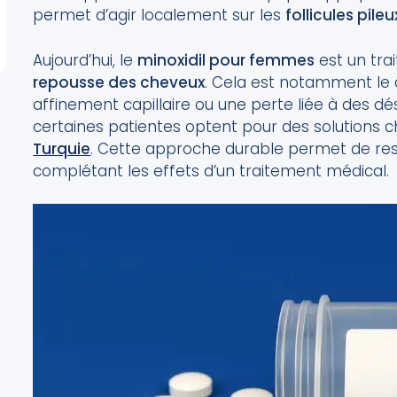
permet d’agir localement sur les
follicules pileu
Aujourd’hui, le
minoxidil pour femmes
est un tra
repousse des cheveux
. Cela est notamment le 
affinement capillaire ou une perte liée à des dé
certaines patientes optent pour des solutions 
Turquie
. Cette approche durable permet de rest
complétant les effets d’un traitement médical.