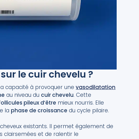
ur le cuir chevelu ?
 sa capacité à provoquer une
vasodilatation
ne
au niveau du
cuir chevelu
. Cette
follicules pileux d’être
mieux nourris. Elle
e la
phase de croissance
du cycle pilaire.
 cheveux existants. Il permet également de
 clairsemées et de ralentir le