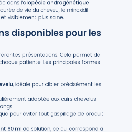
ée dans l’
alopécie androgénétique
a durée de vie du cheveu, le minoxidil
et visiblement plus saine.
ns disponibles pour les
férentes présentations. Cela permet de
chaque patiente. Les principales formes
hevelu
, idéale pour cibler précisément les
culièrement adaptée aux cuirs chevelus
longs
ue pour éviter tout gaspillage de produit
ent
60 ml
de solution, ce qui correspond à