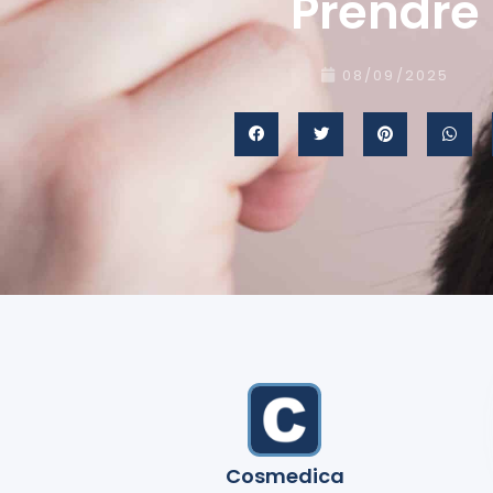
Prendre
08/09/2025
Cosmedica