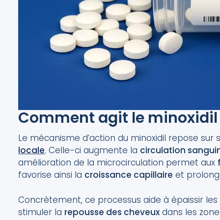
Comment agit le minoxidil s
Le mécanisme d’action du minoxidil repose sur
locale
. Celle-ci augmente la
circulation sangui
amélioration de la microcirculation permet aux
favorise ainsi la
croissance capillaire
et prolong
Concrètement, ce processus aide à épaissir les
stimuler la
repousse des cheveux
dans les zones