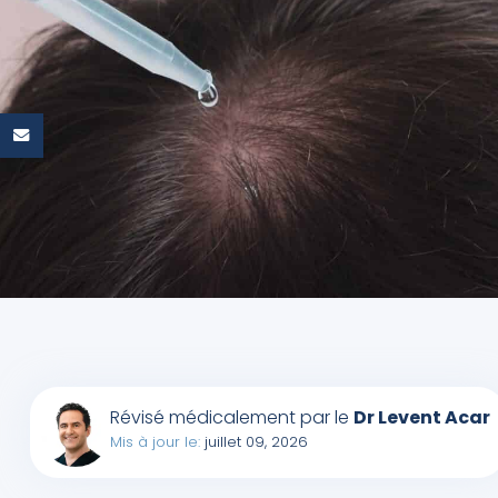
Révisé médicalement par le
Dr Levent Acar
Mis à jour le:
juillet 09, 2026