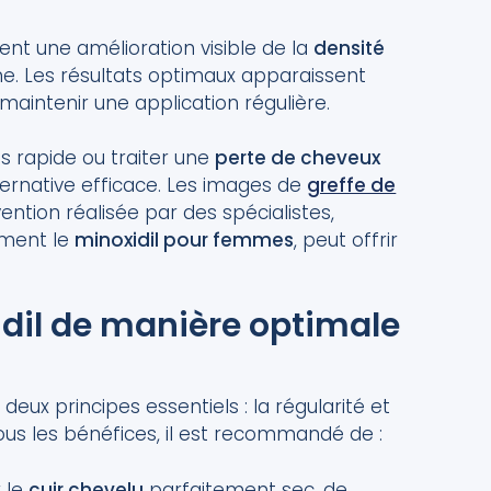
nt une amélioration visible de la
densité
ne. Les résultats optimaux apparaissent
 maintenir une application régulière.
us rapide ou traiter une
perte de cheveux
lternative efficace. Les images de
greffe de
ntion réalisée par des spécialistes,
ement le
minoxidil pour femmes
, peut offrir
idil de manière optimale
eux principes essentiels : la régularité et
tous les bénéfices, il est recommandé de :
r le
cuir chevelu
parfaitement sec, de