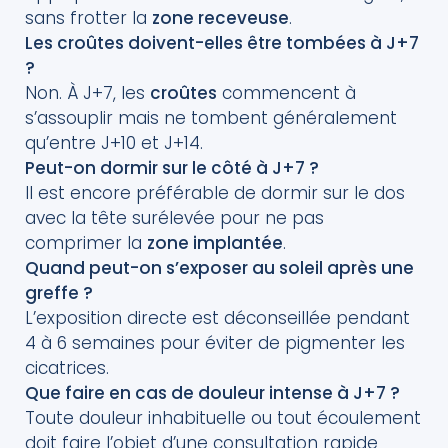
sans frotter la
zone receveuse
.
Les croûtes doivent-elles être tombées à J+7
?
Non. À J+7, les
croûtes
commencent à
s’assouplir mais ne tombent généralement
qu’entre J+10 et J+14.
Peut-on dormir sur le côté à J+7 ?
Il est encore préférable de dormir sur le dos
avec la tête surélevée pour ne pas
comprimer la
zone implantée
.
Quand peut-on s’exposer au soleil après une
greffe ?
L’exposition directe est déconseillée pendant
4 à 6 semaines pour éviter de pigmenter les
cicatrices.
Que faire en cas de douleur intense à J+7 ?
Toute douleur inhabituelle ou tout écoulement
doit faire l’objet d’une consultation rapide