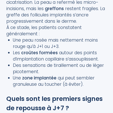
cicatrisation. La peau a refermé les micro-
incisions, mais les
greffons
restent fragiles. La
greffe des follicules implantés s’ancre
progressivement dans le derme.
À ce stade, les patients constatent
généralement :
Une peau rosée mais nettement moins
rouge qu’à J+1 ou J+3.
Les
croûtes formées
autour des points
d’implantation capillaire s’assouplissent.
Des sensations de tiraillement ou de léger
picotement.
Une
zone implantée
qui peut sembler
granuleuse au toucher (à éviter).
Quels sont les premiers signes
de repousse à J+7 ?