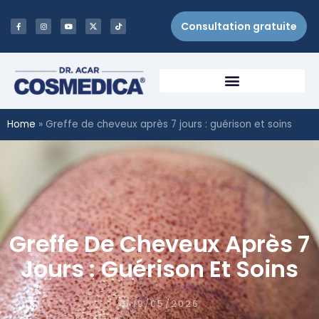
Consultation gratuite
Home
»
Greffe de cheveux après 7 jours : guérison et soins
Greffe De Cheveux Après 7
Jours : Guérison Et Soins
19/05/2026