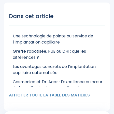
Dans cet article
Une technologie de pointe au service de
l’implantation capillaire
Greffe robotisée, FUE ou DHI : quelles
différences ?
Les avantages concrets de l’implantation
capillaire automatisée
Cosmedica et Dr. Acar : l’excellence au cœur
de la greffe de cheveux en Turquie
AFFICHER TOUTE LA TABLE DES MATIÈRES
Quels sont les profils idéaux pour la greffe
robotisée ?
Greffe de cheveux robotisée : combien ça