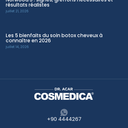
résultats réalistes
juillet 21, 2026
Les 5 bienfaits du soin botox cheveux à
connaître en 2026
juillet 14, 2026
+90 4444267