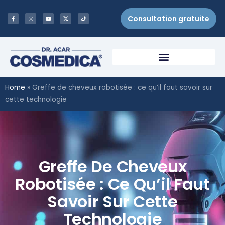
Consultation gratuite
Home
»
Greffe de cheveux robotisée : ce qu’il faut savoir sur
cette technologie
Greffe De Cheveux
Robotisée : Ce Qu’il Faut
Savoir Sur Cette
Technologie